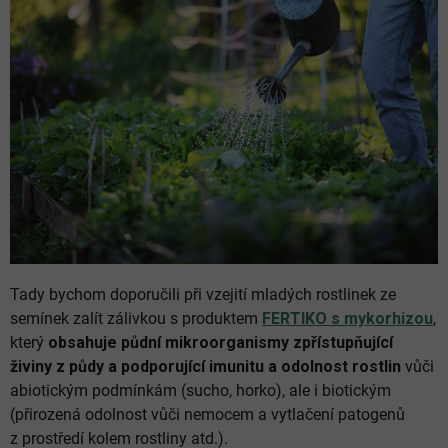
Tady bychom doporučili při vzejití mladých rostlinek ze
semínek zalít zálivkou s produktem
FERTIKO s mykorhizou
,
který
obsahuje půdní mikroorganismy zpřístupňující
živiny z půdy a podporující imunitu a odolnost rostlin
vůči
abiotickým podmínkám (sucho, horko), ale i biotickým
(přirozená odolnost vůči nemocem a vytlačení patogenů
z prostředí kolem rostliny atd.).