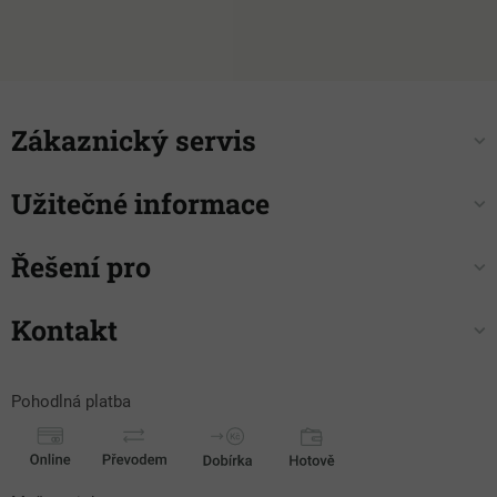
í
Zákaznický servis
Užitečné informace
Řešení pro
Kontakt
Pohodlná platba