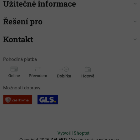
Užitečné informace
Řešení pro
Kontakt
Pohodlná platba
Možnosti dopravy:
Vytvořil Shoptet
Copyright 2026
ZELEKO
. Všechna práva vyhrazena.