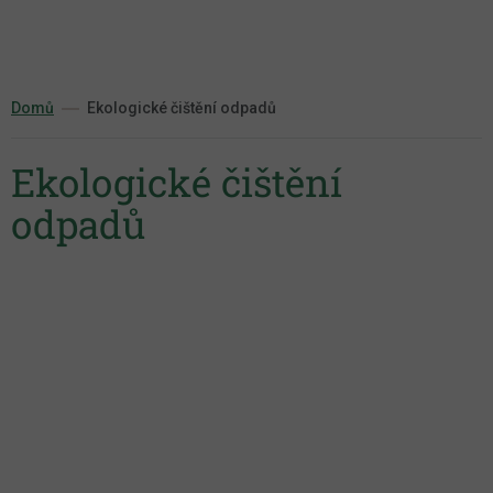
Přejít
na
obsah
Domů
Ekologické čištění odpadů