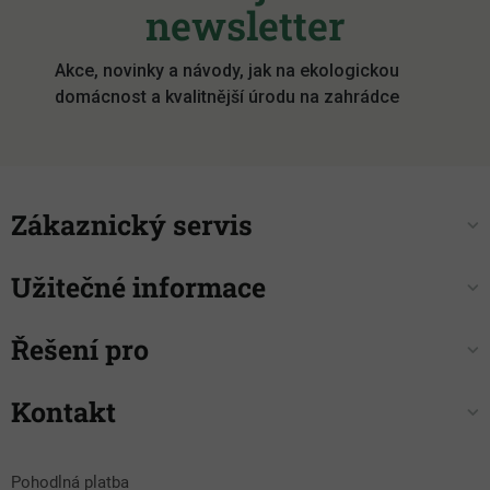
a
newsletter
t
í
Akce, novinky a návody, jak na ekologickou
domácnost a kvalitnější úrodu na zahrádce
Zákaznický servis
Užitečné informace
Řešení pro
Kontakt
Pohodlná platba