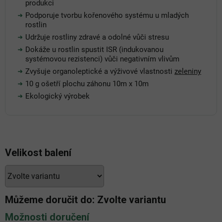
produkci
Podporuje tvorbu kořenového systému u mladých
rostlin
Udržuje rostliny zdravé a odolné vůči stresu
Dokáže u rostlin spustit ISR (indukovanou
systémovou rezistenci) vůči negativním vlivům
Zvyšuje organoleptické a výživové vlastnosti
zeleniny
10 g ošetří plochu záhonu 10m x 10m
Ekologický výrobek
Velikost balení
Můžeme doručit do:
Zvolte variantu
Možnosti doručení