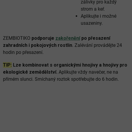
zálivky pro každý
strom a keř.
Aplikujte i možné
usazeniny.
ZEMBIOTIKO
podporuje
zakořenění
po přesazení
zahradních i pokojových rostlin
. Zalévání provádějte 24
hodin po přesazení.
TIP:
Lze kombinovat s organickými hnojivy a hnojivy pro
ekologické zemědělství.
Aplikujte vždy navečer, ne na
přímém slunci. Smíchaný roztok spotřebujte do 6 hodin.