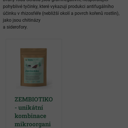
pohyblivé tyčinky, které vykazují produkci antifugálního
účinku v rhizosféře (nebližší okolí a povrch kořenů rostlin),
jako jsou chitinázy
a siderofory.
ZEMBIOTIKO
- unikátní
kombinace
mikroorgani