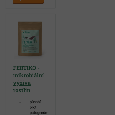
FERTIKO -
mikrobiální
výživa
rostlin
působí
proti
patogenům