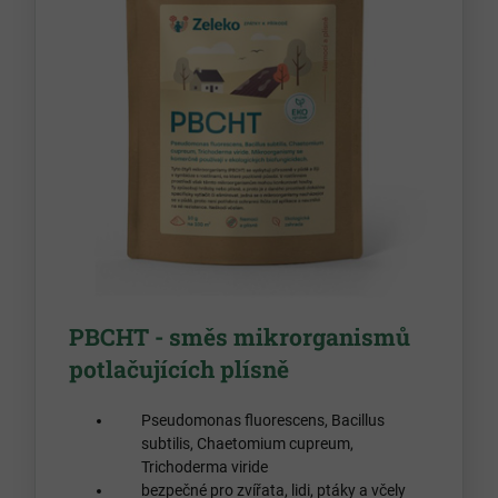
PBCHT - směs mikrorganismů
potlačujících plísně
Pseudomonas fluorescens, Bacillus
subtilis, Chaetomium cupreum,
Trichoderma viride
bezpečné pro zvířata, lidi, ptáky a včely