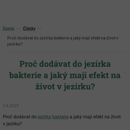
Přejít
na
obsah
Domů
Články
Proč dodávat do jezírka bakterie a jaký mají efekt na život v
jezírku?
Proč dodávat do jezírka
bakterie a jaký mají efekt na
život v jezírku?
2.6.2023
Proč dodávat do
jezírka
bakterie
a jaký mají efekt na život
v jezírku?