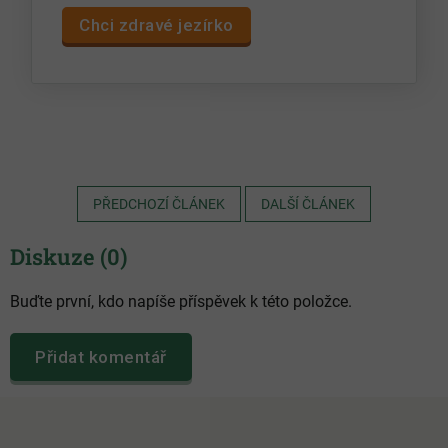
Chci zdravé jezírko
PŘEDCHOZÍ ČLÁNEK
DALŠÍ ČLÁNEK
Diskuze (0)
Buďte první, kdo napíše příspěvek k této položce.
Přidat komentář
Z
á