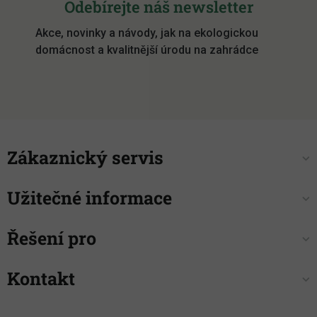
Odebírejte náš newsletter
p
Akce, novinky a návody, jak na ekologickou
a
domácnost a kvalitnější úrodu na zahrádce
t
í
Zákaznický servis
Užitečné informace
Řešení pro
Kontakt