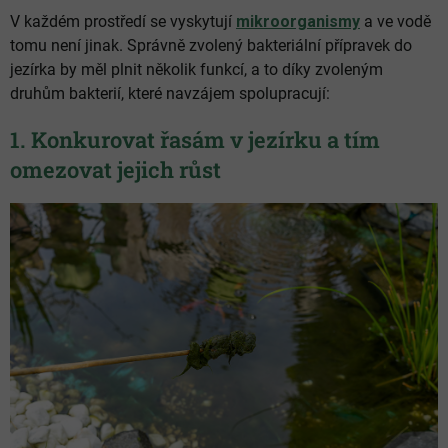
V každém prostředí se vyskytují
mikroorganismy
a ve vodě
tomu není jinak. Správně zvolený bakteriální přípravek do
jezírka by měl plnit několik funkcí, a to díky zvoleným
druhům bakterií, které navzájem spolupracují:
1. Konkurovat řasám v jezírku a tím
omezovat jejich růst