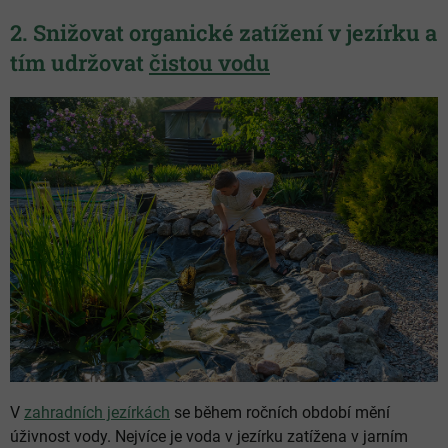
2. Snižovat organické zatížení v jezírku a
tím udržovat
čistou vodu
V
zahradních jezírkách
se během ročních období mění
úživnost vody. Nejvíce je voda v jezírku zatížena v jarním