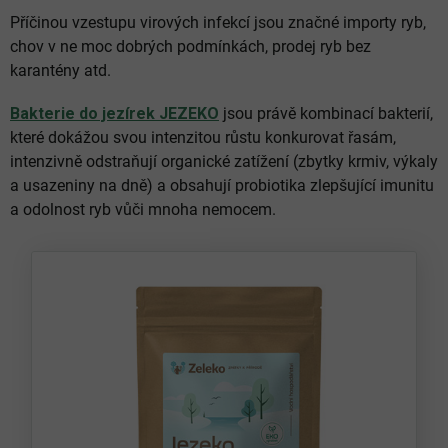
Příčinou vzestupu virových infekcí jsou značné importy ryb,
chov v ne moc dobrých podmínkách, prodej ryb bez
karantény atd.
Bakterie do jezírek JEZEKO
jsou právě kombinací bakterií,
které dokážou svou intenzitou růstu konkurovat řasám,
intenzivně odstraňují organické zatížení (zbytky krmiv, výkaly
a usazeniny na dně) a obsahují probiotika zlepšující imunitu
a odolnost ryb vůči mnoha nemocem.