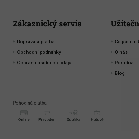
Zákaznický servis
Užitečn
Doprava a platba
Co jsou mi
Obchodní podmínky
O nás
Ochrana osobních údajů
Poradna
Blog
Pohodlná platba