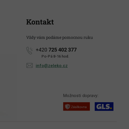
Kontakt
Vždy vám podáme pomocnou ruku
+420
725 402 377
Po-Pá 8-16 hod.
info@zeleko.cz
Možnosti dopravy: