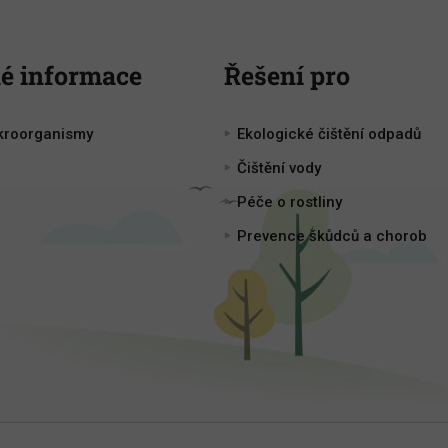
é informace
Řešení pro
kroorganismy
Ekologické čištění odpadů
Čištění vody
Péče o rostliny
Prevence škůdců a chorob