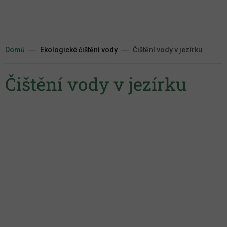
Přejít
na
obsah
Domů
Ekologické čištění vody
Čištění vody v jezírku