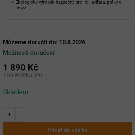
Ekologický výrobek bezpečný pro lidi, zvířata, ptáky a
hmyz
Můžeme doručit do:
10.8.2026
Možnosti doručení
1 890 Kč
1 561,98 Kč bez DPH
Měrná
Skladem
cena:
Přidat do košíku