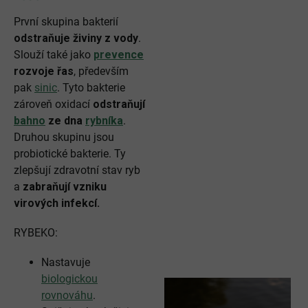
První skupina bakterií
odstraňuje živiny z vody
.
Slouží také jako
prevence
rozvoje řas
, především
pak
sinic
. Tyto bakterie
zároveň oxidací
odstraňují
bahno
ze dna
rybníka
.
Druhou skupinu jsou
probiotické bakterie. Ty
zlepšují zdravotní stav ryb
a
zabraňují vzniku
virových infekcí.
RYBEKO:
Nastavuje
biologickou
rovnováhu
.