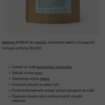
Bakterie
RYBEKO do
rybníků
, náveských nádrží a koupacích
biotopů od firmy ZELEKO.
Vytváří ve vodě
biologickou rovnováhu
Snižuje tvorbu
sinic
Odstraňuje vrstvu
bahna
Pozitivně působí na zdraví rybí
Probiotické bakterie snižují výskyt patogenů ve vodě
Zlepšuje imunitu ryb a odolnost proti virovým
infekcím