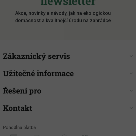
newsletter
t
í
Akce, novinky a návody, jak na ekologickou
domácnost a kvalitnější úrodu na zahrádce
Zákaznický servis
Užitečné informace
Řešení pro
Kontakt
Pohodlná platba