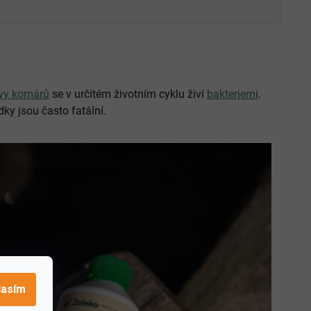
Probiotické bakterie snižují výskyt
patogenů ve vodě
ný pro
Zlepšuje imunitu ryb a odolnost
proti virovým infekcím
Ekologický výrobek bezpečný pro
lidi, zvířata, ptáky a hmyz
vy komárů
se v určitém životním cyklu živí
bakteriemi
.
ky jsou často fatální.
lasím