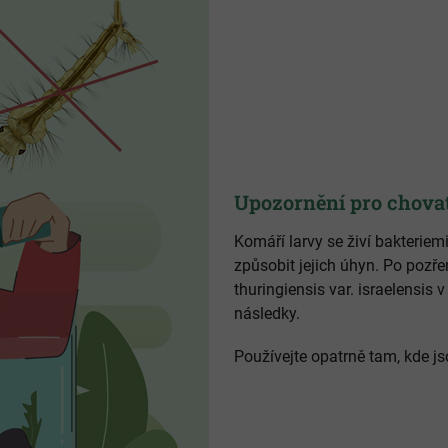
Upozornění pro chovat
Komáří larvy se živí bakteriemi
způsobit jejich úhyn. Po poz
thuringiensis var. israelensis
následky.
Používejte opatrně tam, kde j