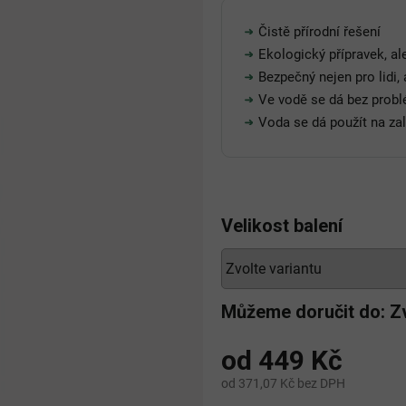
Čistě přírodní řešení
Ekologický přípravek, a
Bezpečný nejen pro lidi, 
Ve vodě se dá bez prob
Voda se dá použít na za
Velikost balení
Můžeme doručit do:
Z
od
449 Kč
od
371,07 Kč
bez DPH