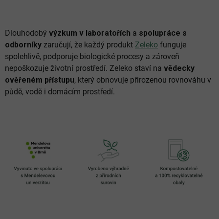
Dlouhodobý
výzkum v laboratořích
a
spolupráce s
odborníky
zaručují, že každý produkt
Zeleko
funguje
spolehlivě, podporuje biologické procesy a zároveň
nepoškozuje životní prostředí. Zeleko staví na
vědecky
ověřeném přístupu
, který obnovuje přirozenou rovnováhu v
půdě, vodě i domácím prostředí.