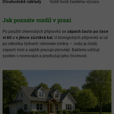
Dlouhodobé náklady
Vyšší kvůli častému vývozu
Jak poznáte rozdíl v praxi
Po použití chemických přípravků se
zápach často po čase
vrátí
a
v jímce zůstává kal
. U biologických přípravků si už
po několika týdnech všimnete změny – voda je čistší,
zápach mizí a septik pracuje plynuleji. Bakterie udržují
systém v rovnováze a prodlužují jeho životnost.