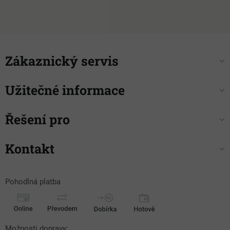
í
Zákaznický servis
Užitečné informace
Řešení pro
Kontakt
Pohodlná platba
Možnosti dopravy: