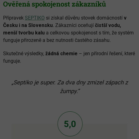
Ověřená spokojenost zákazníků
Přípravek
SEPTIKO
si získal důvěru stovek domácností
v
Česku i na Slovensku
. Zákazníci oceňují
čistší vodu,
menší tvorbu kalu
a celkovou spokojenost s tím, že systém
funguje přirozeně a bez nutnosti častého zásahu.
Skutečné výsledky,
žádná chemie
– jen přírodní řešení, které
funguje.
„Septiko je super. Za dva dny zmizel zápach z
žumpy.“