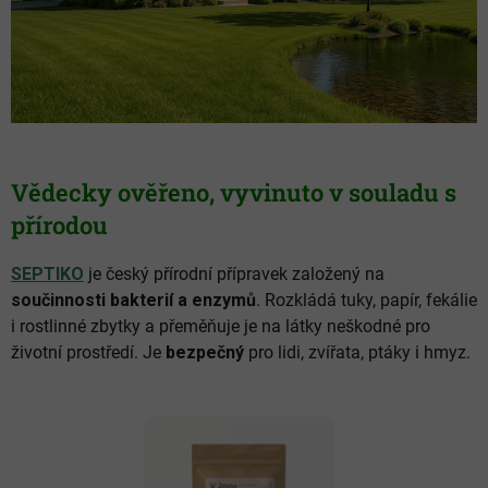
Vědecky ověřeno, vyvinuto v souladu s
přírodou
SEPTIKO
je český přírodní přípravek založený na
součinnosti bakterií a enzymů
. Rozkládá tuky, papír, fekálie
i rostlinné zbytky a přeměňuje je na látky neškodné pro
životní prostředí. Je
bezpečný
pro lidi, zvířata, ptáky i hmyz.