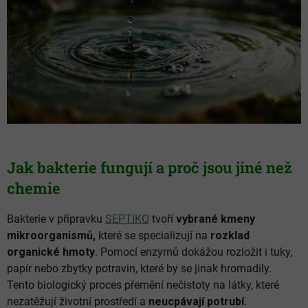
Jak bakterie fungují a proč jsou jiné než
chemie
Bakterie v přípravku
SEPTIKO
tvoří
vybrané kmeny
mikroorganismů,
které se specializují na
rozklad
organické hmoty
. Pomocí enzymů dokážou rozložit i tuky,
papír nebo zbytky potravin, které by se jinak hromadily.
Tento biologický proces přemění nečistoty na látky, které
nezatěžují životní prostředí a
neucpávají potrubí.