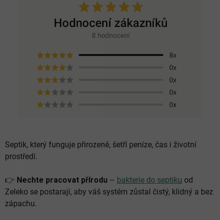
Septik, který funguje přirozeně, šetří peníze, čas i životní
prostředí.
👉
Nechte pracovat přírodu
–
bakterie do septiku
od
Zeleko se postarají, aby váš systém zůstal čistý, klidný a bez
zápachu.