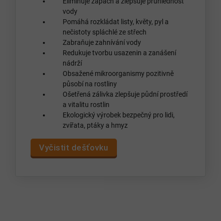
Eliminuje zápach a zlepšuje průhlednost
vody
Pomáhá rozkládat listy, květy, pyl a
nečistoty spláchlé ze střech
Zabraňuje zahnívání vody
Redukuje tvorbu usazenin a zanášení
nádrží
Obsažené mikroorganismy pozitivně
působí na rostliny
Ošetřená zálivka zlepšuje půdní prostředí
a vitalitu rostlin
Ekologický výrobek bezpečný pro lidi,
zvířata, ptáky a hmyz
Vyčistit dešťovku