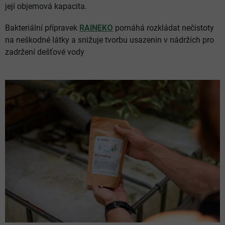
její objemová kapacita.
Bakteriální přípravek
RAINEKO
pomáhá rozkládat nečistoty
na neškodné látky a snižuje tvorbu usazenin v nádržích pro
zadržení dešťové vody