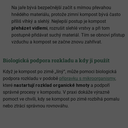
Na jaře bývá bezpečnější začít s mírnou převahou
hnědého materiálu, protože zimní kompost bývá často
příliš vlhký a slehlý. Nejlepší postup je kompost
přeházet vidlemi
, rozrušit slehlé vrstvy a při tom
postupně přidávat suchý materiál. Tím se obnoví přístup
vzduchu a kompost se začne znovu zahřívat.
Biologická podpora rozkladu a kdy ji použít
Když je kompost po zimě „líný“, může pomoci biologická
podpora rozkladu v podobě
přípravku s mikroorganismy
,
které
nastartují rozklad organické hmoty
a podpoří
správné procesy v kompostu. V praxi dokáže výrazně
pomoct ve chvíli, kdy se kompost po zimě rozbíhá pomalu
nebo ztrácí správnou rovnováhu.