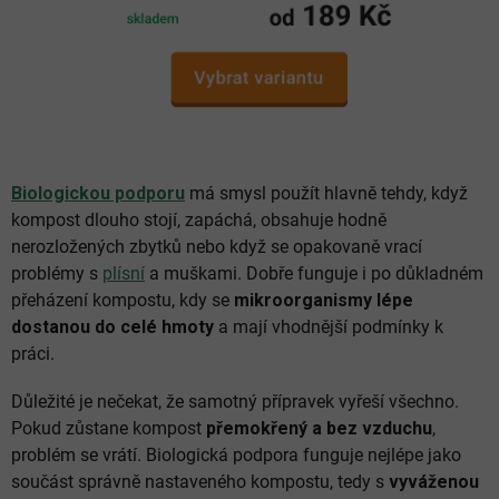
Biologickou podporu
má smysl použít hlavně tehdy, když
kompost dlouho stojí, zapáchá, obsahuje hodně
nerozložených zbytků nebo když se opakovaně vrací
problémy s
plísní
a muškami. Dobře funguje i po důkladném
přeházení kompostu, kdy se
mikroorganismy lépe
dostanou do celé hmoty
a mají vhodnější podmínky k
práci.
Důležité je nečekat, že samotný přípravek vyřeší všechno.
Pokud zůstane kompost
přemokřený a bez vzduchu
,
problém se vrátí. Biologická podpora funguje nejlépe jako
součást správně nastaveného kompostu, tedy s
vyváženou