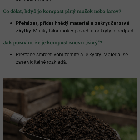
Co dělat, když je kompost plný mušek nebo larev?
Přeházet, přidat hnědý materiál a zakrýt čerstvé
zbytky.
Mušky láká mokrý povrch a odkrytý bioodpad.
Jak poznám, že je kompost znovu „živý“?
Přestane smrdět, voní zemitě a je kyprý. Materiál se
zase viditelně rozkládá.