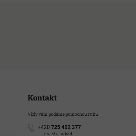
Kontakt
Vždy vám podáme pomocnou ruku
+420
725 402 377
Po-Pá 8-16 hod.