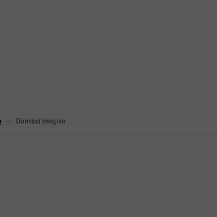
a
Domácí hnojivo