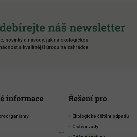
debírejte náš newsletter
e, novinky a návody, jak na ekologickou
ácnost a kvalitnější úrodu na zahrádce
é informace
Řešení pro
kroorganismy
Ekologické čištění odpadů
Čištění vody