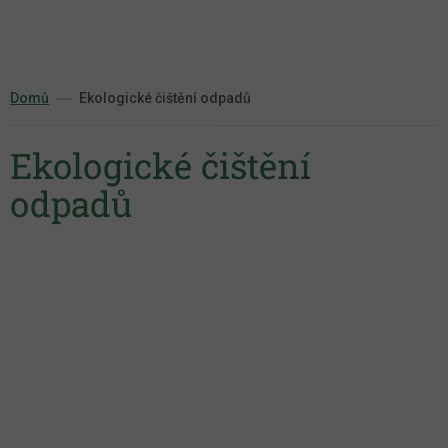
Přejít
na
obsah
Domů
Ekologické čištění odpadů