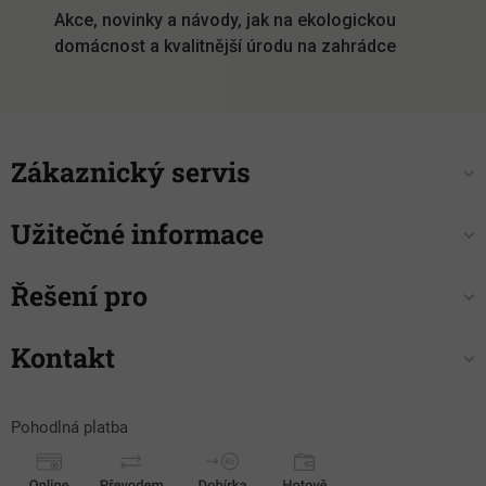
í
Akce, novinky a návody, jak na ekologickou
domácnost a kvalitnější úrodu na zahrádce
Zákaznický servis
Užitečné informace
Řešení pro
Kontakt
Pohodlná platba