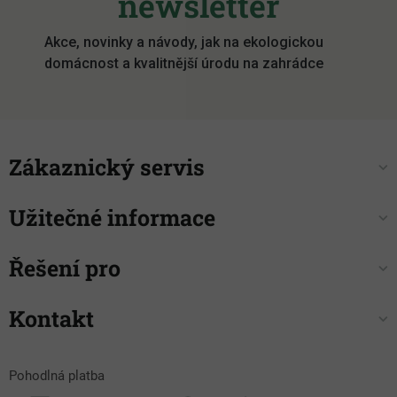
newsletter
t
í
Akce, novinky a návody, jak na ekologickou
domácnost a kvalitnější úrodu na zahrádce
Zákaznický servis
Užitečné informace
Řešení pro
Kontakt
Pohodlná platba