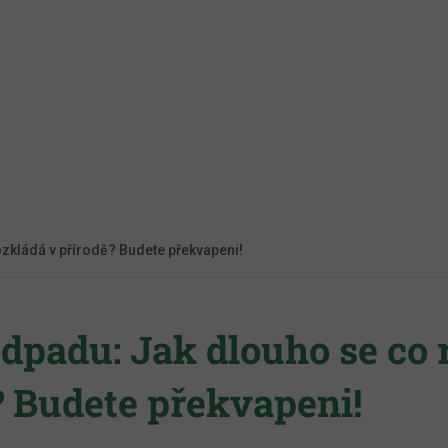
zkládá v přírodě? Budete překvapeni!
dpadu: Jak dlouho se co 
? Budete překvapeni!