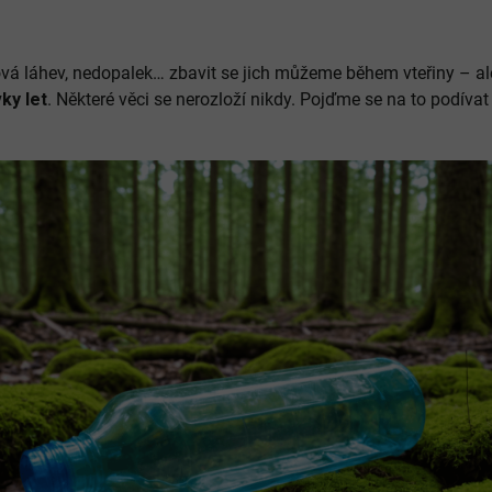
ová láhev, nedopalek… zbavit se jich můžeme během vteřiny – a
ky let
. Některé věci se nerozloží nikdy. Pojďme se na to podíva