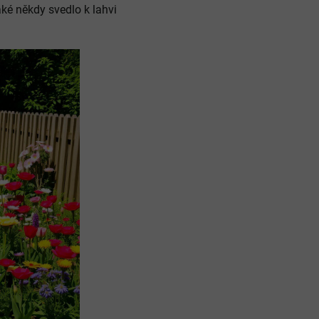
ké někdy svedlo k lahvi