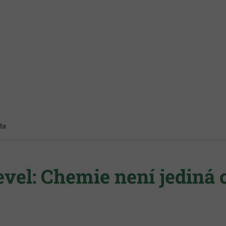
ta
evel: Chemie není jediná 