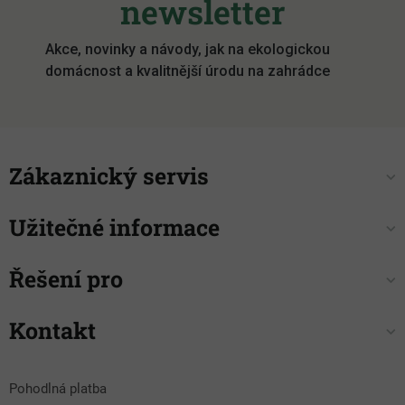
newsletter
t
í
Akce, novinky a návody, jak na ekologickou
domácnost a kvalitnější úrodu na zahrádce
Zákaznický servis
Užitečné informace
Řešení pro
Kontakt
Pohodlná platba