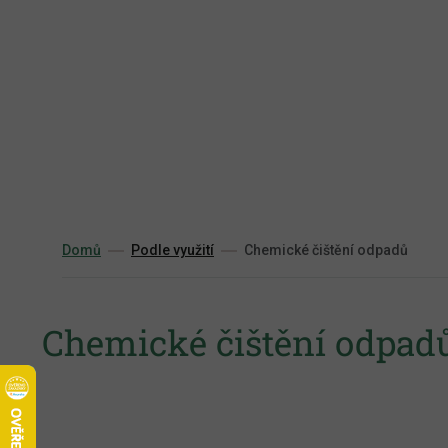
Přejít
na
obsah
Domů
Podle využití
Chemické čištění odpadů