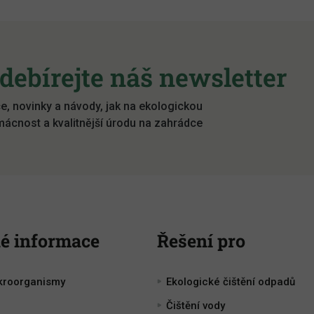
debírejte náš newsletter
e, novinky a návody, jak na ekologickou
ácnost a kvalitnější úrodu na zahrádce
é informace
Řešení pro
kroorganismy
Ekologické čištění odpadů
Čištění vody