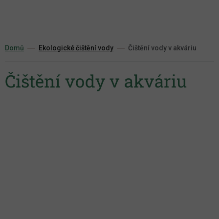
Přejít
na
obsah
Domů
Ekologické čištění vody
Čištění vody v akváriu