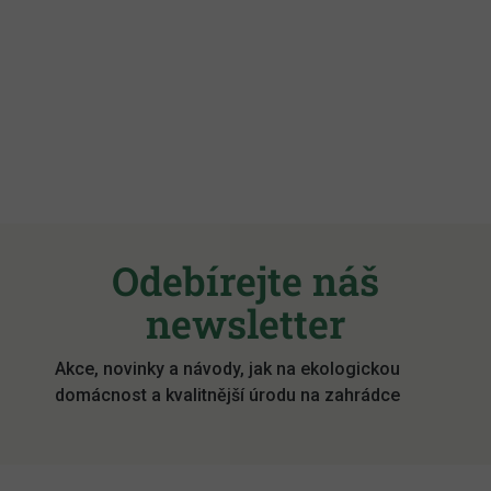
Z
á
Odebírejte náš
p
a
newsletter
t
í
Akce, novinky a návody, jak na ekologickou
domácnost a kvalitnější úrodu na zahrádce