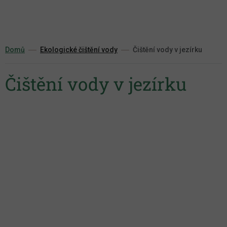
Přejít
na
obsah
Domů
Ekologické čištění vody
Čištění vody v jezírku