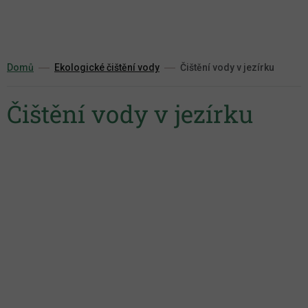
Přejít
na
obsah
Domů
Ekologické čištění vody
Čištění vody v jezírku