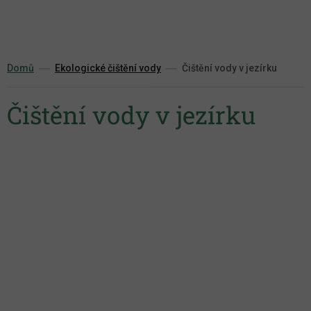
Přejít
na
obsah
Domů
Ekologické čištění vody
Čištění vody v jezírku