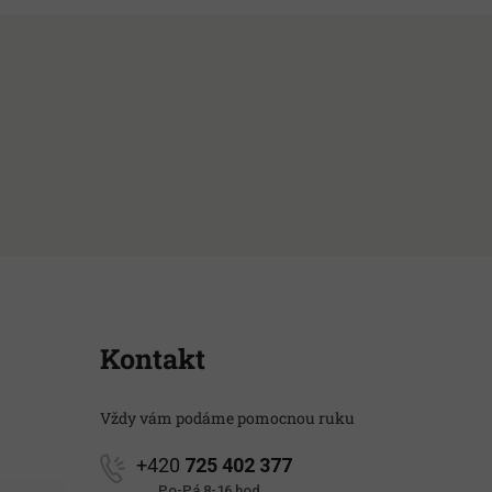
Kontakt
Vždy vám podáme pomocnou ruku
+420
725 402 377
Po-Pá 8-16 hod.