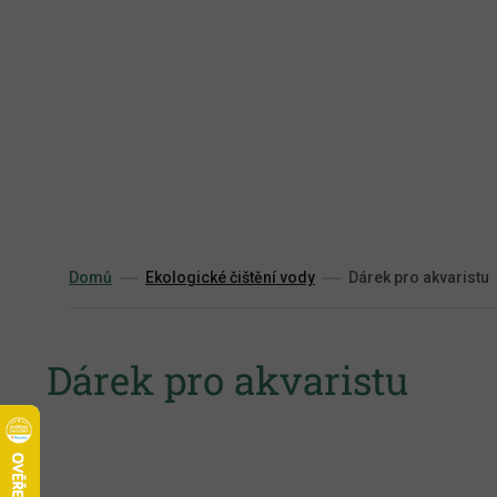
Přejít
na
obsah
Domů
Ekologické čištění vody
Dárek pro akvaristu