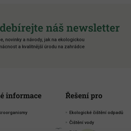
debírejte náš newsletter
e, novinky a návody, jak na ekologickou
ácnost a kvalitnější úrodu na zahrádce
é informace
Řešení pro
kroorganismy
Ekologické čištění odpadů
Čištění vody