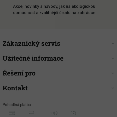
í
Akce, novinky a návody, jak na ekologickou
domácnost a kvalitnější úrodu na zahrádce
Zákaznický servis
Užitečné informace
Řešení pro
Kontakt
Pohodlná platba