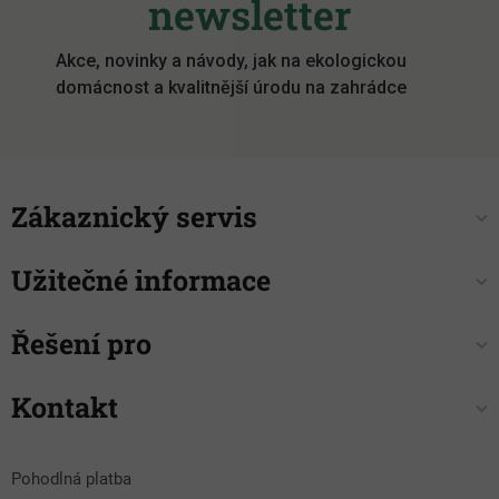
newsletter
t
í
Akce, novinky a návody, jak na ekologickou
domácnost a kvalitnější úrodu na zahrádce
Zákaznický servis
Užitečné informace
Řešení pro
Kontakt
Pohodlná platba