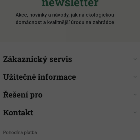
newsletter
t
í
Akce, novinky a návody, jak na ekologickou
domácnost a kvalitnější úrodu na zahrádce
Zákaznický servis
Užitečné informace
Řešení pro
Kontakt
Pohodlná platba