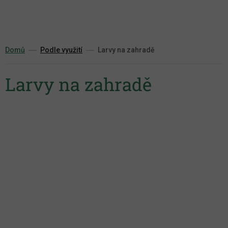
Přejít
na
obsah
Domů
Podle využití
Larvy na zahradě