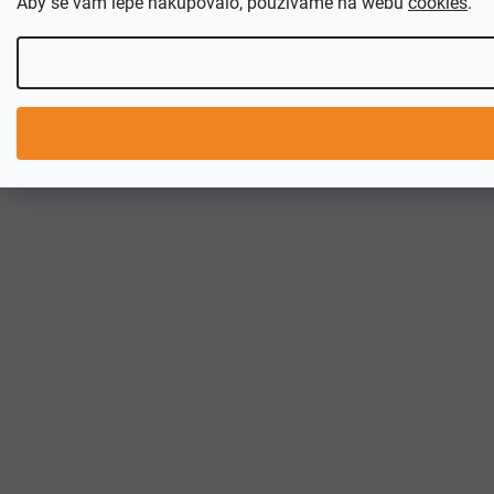
Aby se vám lépe nakupovalo, používáme na webu
cookies
.