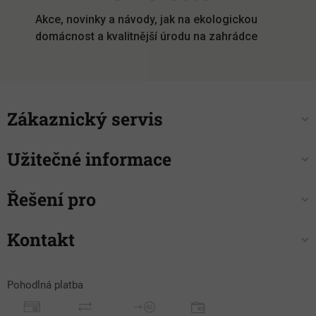
í
Akce, novinky a návody, jak na ekologickou
domácnost a kvalitnější úrodu na zahrádce
Zákaznický servis
Užitečné informace
Řešení pro
Kontakt
Pohodlná platba