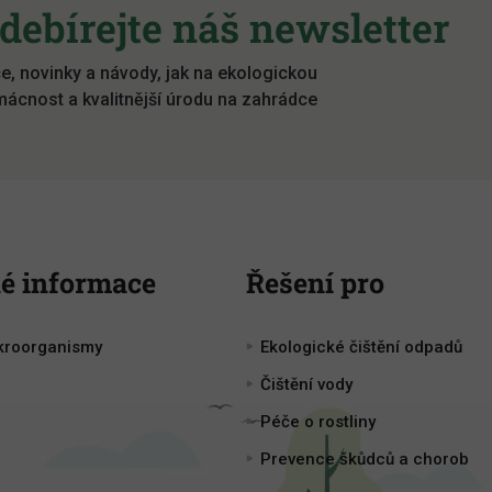
debírejte náš newsletter
e, novinky a návody, jak na ekologickou
ácnost a kvalitnější úrodu na zahrádce
é informace
Řešení pro
kroorganismy
Ekologické čištění odpadů
Čištění vody
Péče o rostliny
Prevence škůdců a chorob