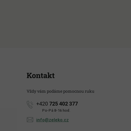
Kontakt
Vždy vám podáme pomocnou ruku
+420
725 402 377
Po-Pá 8-16 hod.
info@zeleko.cz